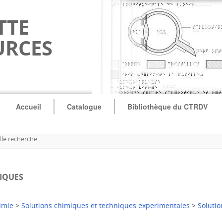
TTE
URCES
Accueil
Catalogue
Bibliothèque du CTRDV
le recherche
IQUES
imie
>
Solutions chimiques et techniques experimentales
>
Soluti