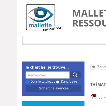
MALLE
RESSO
Nouvel
Je cherche, je trouve...
Dans le catalogue
Dans le site
THÉMAT
Recherche avancée
>
Ch