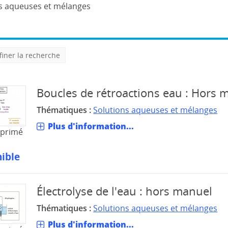
s aqueuses et mélanges
finer la recherche
Boucles de rétroactions eau : Hors 
Thématiques :
Solutions aqueuses et mélanges
Plus d'information...
mprimé
ible
Électrolyse de l'eau : hors manuel
Thématiques :
Solutions aqueuses et mélanges
Plus d'information...