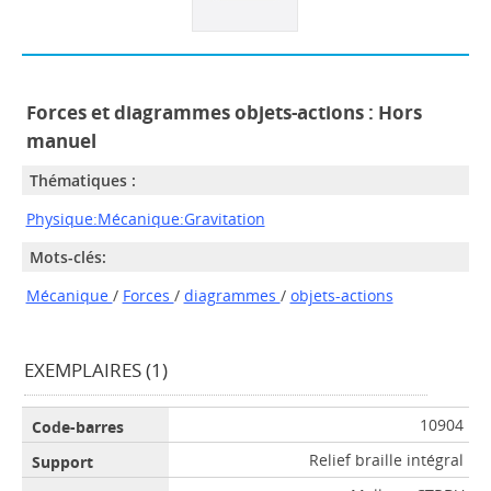
Forces et diagrammes objets-actions : Hors
manuel
Thématiques :
Physique:Mécanique:Gravitation
Mots-clés:
Mécanique
/
Forces
/
diagrammes
/
objets-actions
EXEMPLAIRES (1)
10904
Relief braille intégral