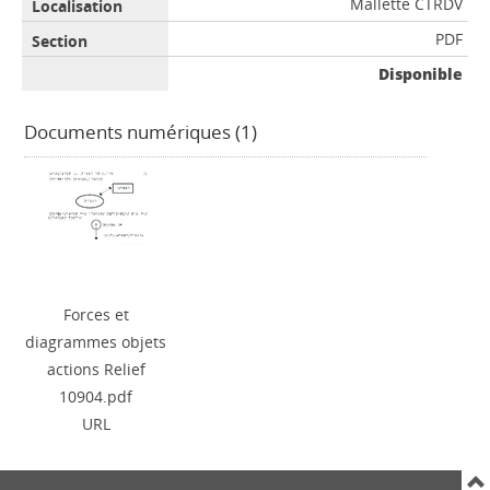
Mallette CTRDV
PDF
Disponible
Documents numériques (1)
Forces et
diagrammes objets
actions Relief
10904.pdf
URL