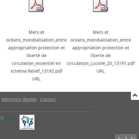
Mers et
Mers et
océans_mondialisation_entre
oceans_mondialisation_entre
appropriation protection et
appropriation protection et
liberté de
liberte de
circulation_essentiel en
circulation_Luciole_20_13191.pdf
schéma Relief_13192.pdf
URL
URL
Mentions légales
Contact
A-
A
A+