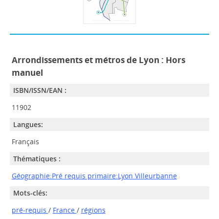
Arrondissements et métros de Lyon : Hors
manuel
ISBN/ISSN/EAN :
11902
Langues:
Français
Thématiques :
Géographie:Pré requis primaire:Lyon Villeurbanne
Mots-clés:
pré-requis
/
France
/
régions