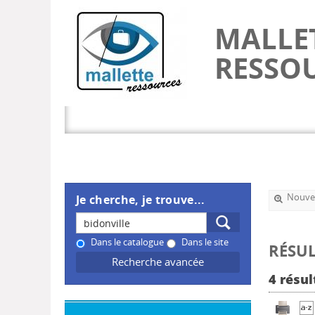
MALLE
RESSO
Nouvel
Je cherche, je trouve...
Dans le catalogue
Dans le site
RÉSUL
Recherche avancée
4 résul