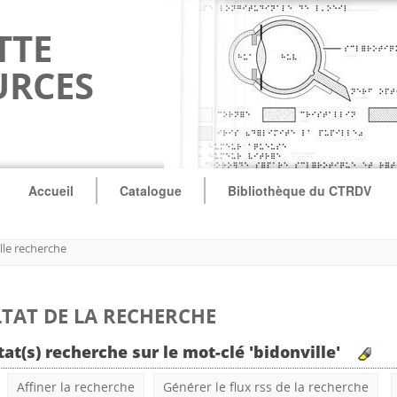
TTE
URCES
Accueil
Catalogue
Bibliothèque du CTRDV
le recherche
TAT DE LA RECHERCHE
tat(s) recherche sur le mot-clé 'bidonville'
Affiner la recherche
Générer le flux rss de la recherche