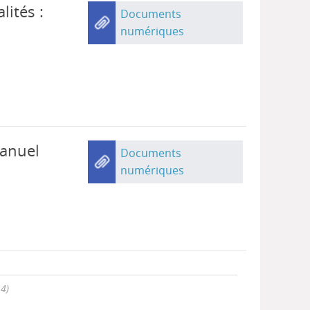
lités :
Documents
numériques
manuel
Documents
numériques
 4)