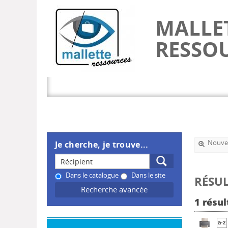
MALLE
RESSO
Nouvel
Je cherche, je trouve...
Dans le catalogue
Dans le site
RÉSUL
Recherche avancée
1 résul