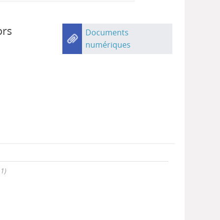
ors
Documents
numériques
 1)